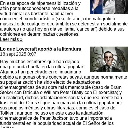
En esta época de hipersensibilización y
afán por autoconcederse medallas a la
virtud moral es bastante habitual ver
cómo en el mundo artístico (sea literario, cinematográfico,
musical o de cualquier otro ámbito) se defenestran socialmente
a autores (lo que hoy en día se llama “cancelar”) debido a sus
opiniones en determinadas cuestiones.
Leer más »
Lo que Lovecraft aportó a la literatura
18 sept 2025
0:07
Hay muchos escritores que han dejado
una profunda huella en la cultura popular.
Algunos han penetrado en el imaginario
debido a algunas obras concretas suyas, aunque normalmente
su popularización ha sido efecto de adaptaciones
cinematográficas de su obra más memorable (caso de Bram
Stoker con Drácula o William Peter Blatty con El exorcista) y,
en realidad, dichas adaptaciones son las que realmente han
trascendido. Otros sí que han marcado la cultura popular por
sus propios méritos y obras literarias, como es el caso de
Tolkien, aunque incluso en este caso la adaptación
cinematográfica de Peter Jackson tuvo una importancia
fundamental en la popularidad actual de El Señor de los