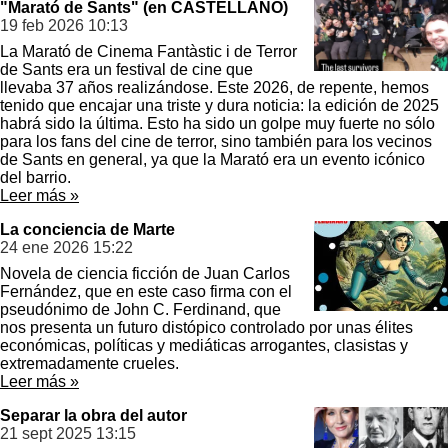
"Marató de Sants" (en CASTELLANO)
19 feb 2026
10:13
La Marató de Cinema Fantàstic i de Terror
de Sants era un festival de cine que
llevaba 37 años realizándose. Este 2026, de repente, hemos
tenido que encajar una triste y dura noticia: la edición de 2025
habrá sido la última. Esto ha sido un golpe muy fuerte no sólo
para los fans del cine de terror, sino también para los vecinos
de Sants en general, ya que la Marató era un evento icónico
del barrio.
Leer más »
La conciencia de Marte
24 ene 2026
15:22
Novela de ciencia ficción de Juan Carlos
Fernández, que en este caso firma con el
pseudónimo de John C. Ferdinand, que
nos presenta un futuro distópico controlado por unas élites
económicas, políticas y mediáticas arrogantes, clasistas y
extremadamente crueles.
Leer más »
Separar la obra del autor
21 sept 2025
13:15