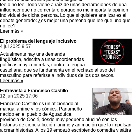
lee o no lee. Todo viene a raíz de unas declaraciones de una
influencer que no comentaré porque no me importa la opinión
individual de dicha persona. Lo que sí quisiera analizar es el
debate generado: ¿es mejor una persona que lee que una que
no lee?
Leer más »
El problema del lenguaje inclusivo
4 jul 2025
9:57
Actualmente hay una demanda
lingüística, adscrita a unas coordenadas
políticas muy concretas, contra la lengua
castellana, que se fundamenta en el rechazo al uso del
masculino para referirse a individuos de los dos sexos.
Leer más »
Entrevista a Francisco Castillo
12 jun 2025
17:06
Francisco Castillo es un aficionado al
manga, anime y los cómics. Panameño
nacido en el pueblo de Aguadulce,
provincia de Coclé, desde muy pequeño alucinó con las
historias de ciencia ficción, anime y animación que lo impulsan
a crear historias. A los 19 empezó escribiendo comedia y sátira