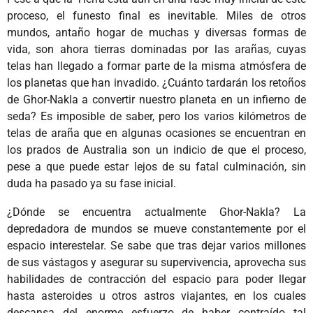
proceso, el funesto final es inevitable. Miles de otros
mundos, antaño hogar de muchas y diversas formas de
vida, son ahora tierras dominadas por las arañas, cuyas
telas han llegado a formar parte de la misma atmósfera de
los planetas que han invadido. ¿Cuánto tardarán los retoños
de Ghor-Nakla a convertir nuestro planeta en un infierno de
seda? Es imposible de saber, pero los varios kilómetros de
telas de araña que en algunas ocasiones se encuentran en
los prados de Australia son un indicio de que el proceso,
pese a que puede estar lejos de su fatal culminación, sin
duda ha pasado ya su fase inicial.
¿Dónde se encuentra actualmente Ghor-Nakla? La
depredadora de mundos se mueve constantemente por el
espacio interestelar. Se sabe que tras dejar varios millones
de sus vástagos y asegurar su supervivencia, aprovecha sus
habilidades de contracción del espacio para poder llegar
hasta asteroides u otros astros viajantes, en los cuales
descansa del enorme esfuerzo de haber contraído tal