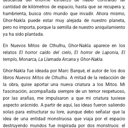
cantidad de kilómetros de espacio, hasta que se recupera y,
hambrienta, busca otro mundo que invadir. Ahora mismo,
Ghor-Nakla puede estar muy alejada de nuestro planeta,
pero no importa, porque la semilla de nuestro aniquilamiento
ya ha sido plantada.
En Nuevos Mitos de Cthulhu, Ghor-Nakla aparece en los
relatos
El horror caído del cielo
,
El horror de Laponia
,
El
templo,
Monarca, La Llamada Arcana
y
Ghor-Nakla
.
Ghor-Nakla fue ideada por Marc Barqué, el autor de los dos
libros
Nuevos Mitos de Cthulhu
. A mitad de la redacción de
la obra, quise aportar una nueva criatura a los Mitos. Mi
fascinación, acompañada siempre de un temor respetuoso,
por las arañas, me impulsaron a que mi criatura tuviese
aspecto arácnido. A partir de aquí, las ideas fueron saliendo
solas para estructurar su lore, aunque debo señalar que la
idea de una entidad monstruosa que viaja por el espacio
destruyendo mundos fue inspirada por dos monstruos: el