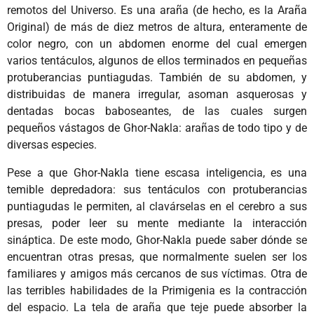
remotos del Universo. Es una araña (de hecho, es la Araña
Original) de más de diez metros de altura, enteramente de
color negro, con un abdomen enorme del cual emergen
varios tentáculos, algunos de ellos terminados en pequeñas
protuberancias puntiagudas. También de su abdomen, y
distribuidas de manera irregular, asoman asquerosas y
dentadas bocas baboseantes, de las cuales surgen
pequeños vástagos de Ghor-Nakla: arañas de todo tipo y de
diversas especies.
Pese a que Ghor-Nakla tiene escasa inteligencia, es una
temible depredadora: sus tentáculos con protuberancias
puntiagudas le permiten, al clavárselas en el cerebro a sus
presas, poder leer su mente mediante la interacción
sináptica. De este modo, Ghor-Nakla puede saber dónde se
encuentran otras presas, que normalmente suelen ser los
familiares y amigos más cercanos de sus víctimas. Otra de
las terribles habilidades de la Primigenia es la contracción
del espacio. La tela de araña que teje puede absorber la