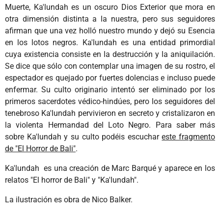
Muerte, Ka'lundah es un oscuro Dios Exterior que mora en
otra dimensión distinta a la nuestra, pero sus seguidores
afirman que una vez holló nuestro mundo y dejó su Esencia
en los lotos negros. Ka'lundah es una entidad primordial
cuya existencia consiste en la destrucción y la aniquilación.
Se dice que sólo con contemplar una imagen de su rostro, el
espectador es quejado por fuertes dolencias e incluso puede
enfermar. Su culto originario intentó ser eliminado por los
primeros sacerdotes védico-hindúes, pero los seguidores del
tenebroso Ka'lundah pervivieron en secreto y cristalizaron en
la violenta Hermandad del Loto Negro. Para saber más
sobre Ka'lundah y su culto podéis escuchar
este fragmento
de "El Horror de Bali"
.
Ka'lundah es una creación de Marc Barqué y aparece en los
relatos "El horror de Bali" y "Ka'lundah".
La ilustración es obra de Nico Balker.