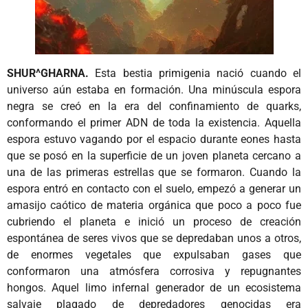
SHUR^GHARNA.
Esta bestia primigenia nació cuando el
universo aún estaba en formación. Una minúscula espora
negra se creó en la era del confinamiento de quarks,
conformando el primer ADN de toda la existencia. Aquella
espora estuvo vagando por el espacio durante eones hasta
que se posó en la superficie de un joven planeta cercano a
una de las primeras estrellas que se formaron. Cuando la
espora entró en contacto con el suelo, empezó a generar un
amasijo caótico de materia orgánica que poco a poco fue
cubriendo el planeta e inició un proceso de creación
espontánea de seres vivos que se depredaban unos a otros,
de enormes vegetales que expulsaban gases que
conformaron una atmósfera corrosiva y repugnantes
hongos. Aquel limo infernal generador de un ecosistema
salvaje plagado de depredadores genocidas era