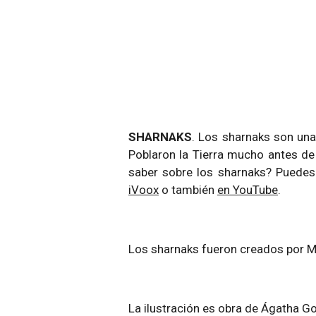
SHARNAKS
. Los sharnaks son una
Poblaron la Tierra mucho antes de 
saber sobre los sharnaks? Puedes
iVoox
o también
en YouTube
.
Los sharnaks fueron creados por Mar
La ilustración es obra de Ágatha G