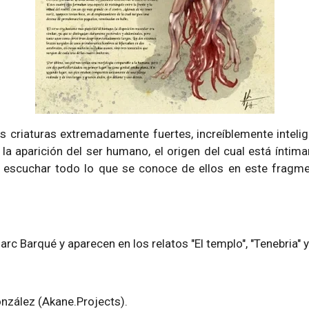
s criaturas extremadamente fuertes, increíblemente inteli
la aparición del ser humano, el origen del cual está íntim
 escuchar todo lo que se conoce de ellos en este fragmen
c Barqué y aparecen en los relatos "El templo", "Tenebria" y
onzález (Akane.Projects).