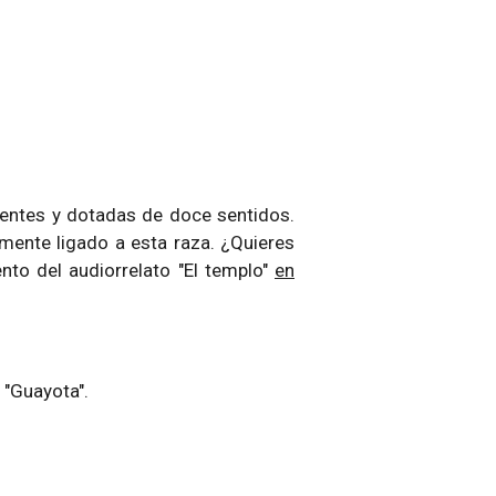
gentes y dotadas de doce sentidos.
amente ligado a esta raza. ¿Quieres
to del audiorrelato "El templo"
en
 "Guayota".