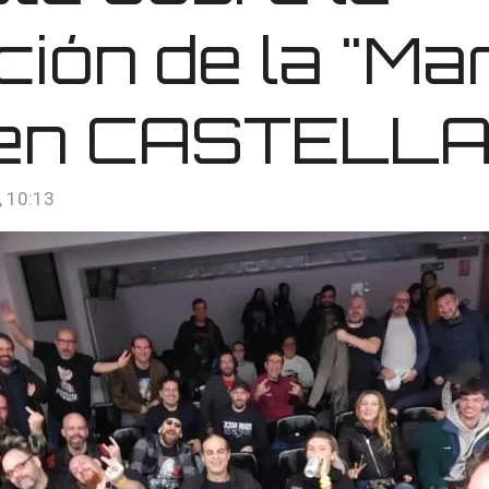
ión de la "Ma
(en CASTELL
, 10:13