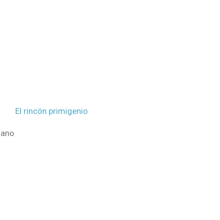
El rincón primigenio
sano