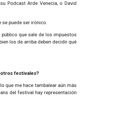
su Podcast Arde Venecia, o David
 se puede ser irónico.
ro público que sale de los impuestos
ien los de arriba deben decidir qué
otros festivales?
a, lo que me hace tambalear aún más
fans del festival hay representación