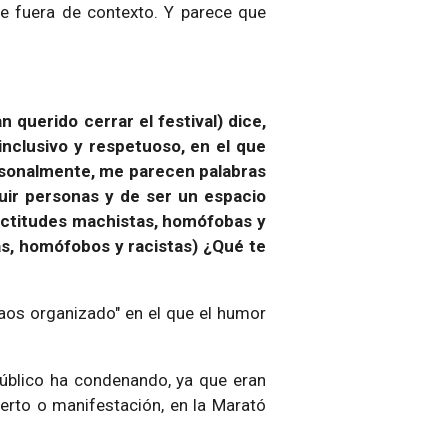
e fuera de contexto. Y parece que
 querido cerrar el festival) dice,
inclusivo y respetuoso, en el que
Personalmente, me parecen palabras
luir personas y de ser un espacio
actitudes machistas, homófobas y
s, homófobos y racistas) ¿Qué te
aos organizado" en el que el humor
público ha condenando, ya que eran
cierto o manifestación, en la Marató