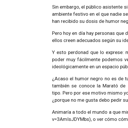
Sin embargo, el público asistente s
ambiente festivo en el que nadie se s
han recibido su dosis de humor ne
Pero hoy en día hay personas que d
ellos creen adecuados según su ide
Y esto perdonad que lo exprese: m
poder muy fácilmente podemos ver
ideológicamente en un espacio púb
¿Acaso el humor negro no es de tu 
también se conoce la Marató de S
tipo.
Pero por ese motivo mismo yo 
¿porque no me gusta debo pedir su
Animaría a todo el mundo a que mi
v=3AmIsJDYMbs), o ver cómo cómic