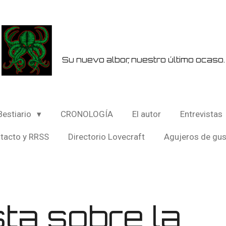
Su nuevo albor, nuestro último ocaso.
Bestiario
CRONOLOGÍA
El autor
Entrevistas
tacto y RRSS
Directorio Lovecraft
Agujeros de gu
ta sobre la