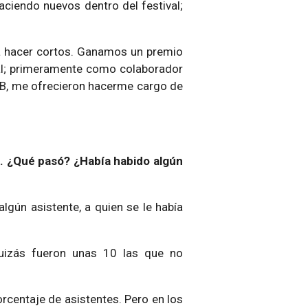
aciendo nuevos dentro del festival;
a hacer cortos. Ganamos un premio
val; primeramente como colaborador
la B, me ofrecieron hacerme cargo de
9. ¿Qué pasó? ¿Había habido algún
gún asistente, a quien se le había
quizás fueron unas 10 las que no
orcentaje de asistentes.
Pero en los