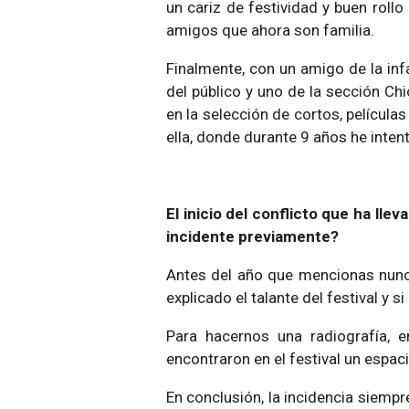
un cariz de festividad y buen roll
amigos que ahora son familia.
Finalmente, con un amigo de la i
del público y uno de la sección C
en la selección de cortos, película
ella, donde durante 9 años he inten
El inicio del conflicto que ha llev
incidente previamente?
Antes del año que mencionas nunca
explicado el talante del festival y 
Para hacernos una radiografía, 
encontraron en el festival un espa
En conclusión, la incidencia siemp