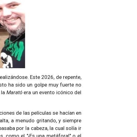
realizándose. Este 2026, de repente,
Esto ha sido un golpe muy fuerte no
 la
Marató
era un evento icónico del
ciones de las películas se hacían en
alta, a menudo gritando, y siempre
saba por la cabeza, la cual solía ir
, como el "¡Es una metáfora!" o el