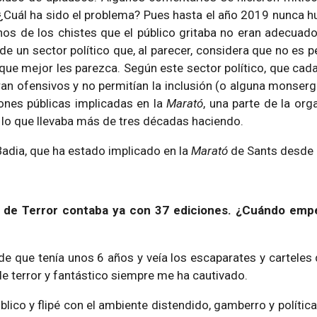
 ¿Cuál ha sido el problema? Pues hasta el año 2019 nunca h
s de los chistes que el público gritaba no eran adecuad
e un sector político que, al parecer, considera que no es 
 que mejor les parezca. Según este sector político, que cad
an ofensivos y no permitían la inclusión (o alguna monserga 
iones públicas implicadas en la
Marató
, una parte de la org
o lo que llevaba más de tres décadas haciendo.
adia, que ha estado implicado en la
Marató
de Sants desde
 de Terror
contaba ya con 37 ediciones. ¿Cuándo empe
de que tenía unos 6 años y veía los escaparates y carteles 
 de terror y fantástico siempre me ha cautivado.
lico y flipé con el ambiente distendido, gamberro y políti