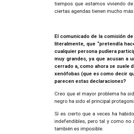
tiempos que estamos viviendo de 
ciertas agendas tienen mucho más
El comunicado de la comisión de o
literalmente, que “
pretendía hac
cualquier persona pudiera partici
muy grandes, ya que acusan a una
cerrado a, como ahora se suele de
xenófobas (que es como decir qu
parecen estas declaraciones?
Creo que el mayor problema ha sid
negro ha sido el principal protagoni
Sí es cierto que a veces ha habid
indefendibles, pero tal y como no s
también es imposible.