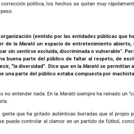
corrección política, los hechos se quitan muy rápidament
 peso.
rganización (emitido por las entidades públicas que han
er de la
Marató
un espacio de entretenimiento abierto, 
par sin sentirse excluida, discriminada o vulnerable". 
 buena parte del público de faltar al respeto, de exc
cir, “la diversidad”. Dice que en la
Marató
se permitían 
e una parte del público estaba compuesta por machista
o no entender nada. En la
Marató
siempre ha reinado un "c
sta.
o gente que ha gritado auténticas burradas que el propio 
e puede controlar el clamor en un partido de fútbol, ​​con