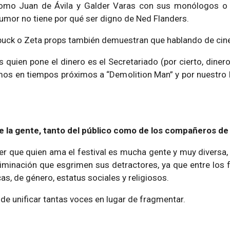
mo Juan de Ávila y Galder Varas con sus monólogos o 
umor no tiene por qué ser digno de Ned Flanders.
buck o Zeta props también demuestran que hablando de cine
 quien pone el dinero es el Secretariado (por cierto, dine
mos en tiempos próximos a “Demolition Man” y por nuestro b
e la gente, tanto del público como de los compañeros de 
 ser que quien ama el festival es mucha gente y muy divers
riminación que esgrimen sus detractores, ya que entre los 
as, de género, estatus sociales y religiosos.
de unificar tantas voces en lugar de fragmentar.