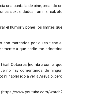
cia una pantalla de cine, creando un
iones, sexualidades, familia real, etc
ar el humor y poner los límites que
io son marcados por quien tiene el
ndamente a que nadie me adoctrine
 fácil: Cotxeres [nombre con el que
 que no hay comentarios de ningún
ni habría ido a ver a Arévalo, pero
or (https://www.youtube.com/watch?