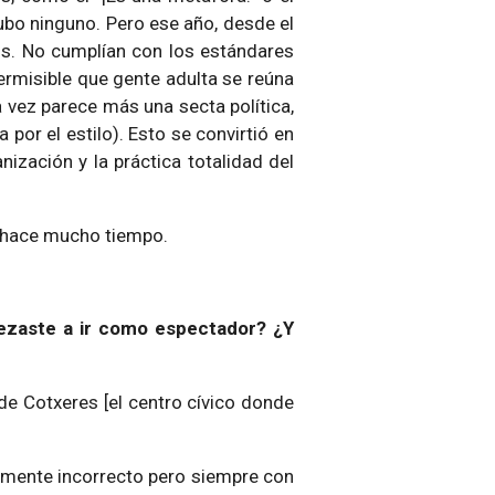
ubo ninguno. Pero ese año, desde el
os. No cumplían con los estándares
permisible que gente adulta se reúna
a vez parece más una secta política,
por el estilo). Esto se convirtió en
anización y la práctica totalidad del
 hace mucho tiempo.
zaste a ir como espectador? ¿Y
de Cotxeres [el centro cívico donde
camente incorrecto pero siempre con