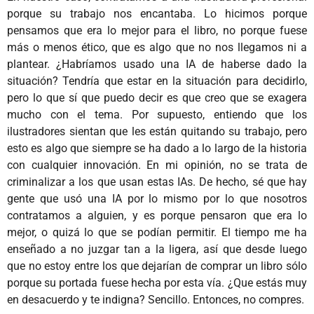
porque su trabajo nos encantaba. Lo hicimos porque
pensamos que era lo mejor para el libro, no porque fuese
más o menos ético, que es algo que no nos llegamos ni a
plantear. ¿Habríamos usado una IA de haberse dado la
situación? Tendría que estar en la situación para decidirlo,
pero lo que sí que puedo decir es que creo que se exagera
mucho con el tema. Por supuesto, entiendo que los
ilustradores sientan que les están quitando su trabajo, pero
esto es algo que siempre se ha dado a lo largo de la historia
con cualquier innovación. En mi opinión, no se trata de
criminalizar a los que usan estas IAs. De hecho, sé que hay
gente que usó una IA por lo mismo por lo que nosotros
contratamos a alguien, y es porque pensaron que era lo
mejor, o quizá lo que se podían permitir. El tiempo me ha
enseñado a no juzgar tan a la ligera, así que desde luego
que no estoy entre los que dejarían de comprar un libro sólo
porque su portada fuese hecha por esta vía. ¿Que estás muy
en desacuerdo y te indigna? Sencillo. Entonces, no compres.