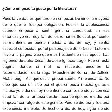
¿Cómo empezó tu gusto por la literatura?
Pues la verdad es que tardó en empezar. De niño, la mayoría
de lo que leí fue por obligación. Fue en la adolescencia
cuando empecé a sentir genuina curiosidad. En ese
entonces yo era muy fan de los romanos (lo cual, por cierto,
se mantiene en buena medida a día de hoy) y sentía
especial curiosidad por el personaje de Julio César. Esto me
llevó a la página web que más frecuenté en esa época: Las
legiones de Julio César, de José Ignacio Lago. Fue en esta
página donde, si mal no recuerdo, encontré la
recomendación de la saga `Maestros de Roma´, de Colleen
McCullough. Así que decidí probar suerte. Y me encantó. No
creo que sea un sitio por el que empieza mucha gente, e
incluso yo a día de hoy no entiendo como, siendo ya con esa
edad fan de la fantasía desde hacía tiempo, no me dio por
empezar con algo de este género. Pero se dio así y fue una
experiencia increíble. De hecho, a día de hoy, sigue siendo