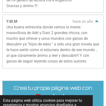
de mi género de lectura me e engancho
Gracias y ánimo !!!
Y.M.M
hace un año
Una buena entrevista donde vemos la mente
maravillosa de Adri y Dani 2 grandes chicos, con
mucho que ofrecer y unos mundos con ganas de
descubrir ya "hijos de edos " a sido una gran novela que
te hace sentir como si estuviera dentro de ese mundo ,
al que claramente ánimo a leer y descubrir!! Y con
ganas de seguir leyendo cosas de estos autores.
Crea tu propia página web con
Webador
Esta página web utiliza cookies para mejorar tu
experiencia y mostrar anuncios diseñados a