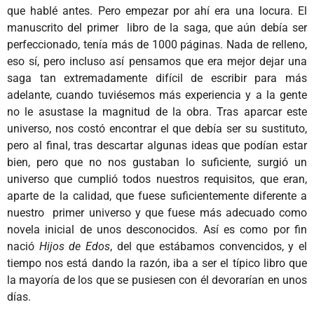
que hablé antes. Pero empezar por ahí era una locura. El
manuscrito del primer libro de la saga, que aún debía ser
perfeccionado, tenía más de 1000 páginas. Nada de relleno,
eso sí, pero incluso así pensamos que era mejor dejar una
saga tan extremadamente difícil de escribir para más
adelante, cuando tuviésemos más experiencia y a la gente
no le asustase la magnitud de la obra. Tras aparcar este
universo, nos costó encontrar el que debía ser su sustituto,
pero al final, tras descartar algunas ideas que podían estar
bien, pero que no nos gustaban lo suficiente, surgió un
universo que cumplió todos nuestros requisitos, que eran,
aparte de la calidad, que fuese suficientemente diferente a
nuestro primer universo y que fuese más adecuado como
novela inicial de unos desconocidos. Así es como por fin
nació
Hijos de Edos
, del que estábamos convencidos, y el
tiempo nos está dando la razón, iba a ser el típico libro que
la mayoría de los que se pusiesen con él devorarían en unos
días.