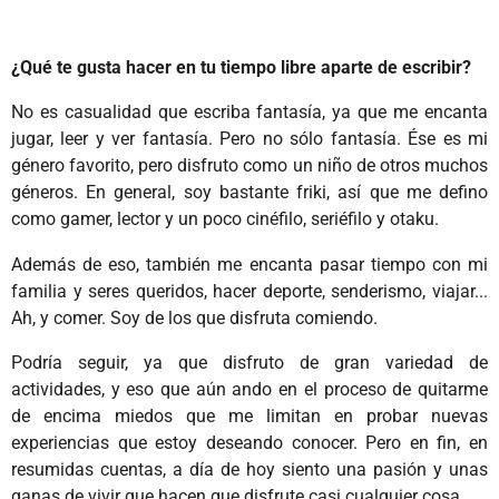
¿Qué te gusta hacer en tu tiempo libre aparte de escribir?
No es casualidad que escriba fantasía, ya que me encanta
jugar, leer y ver fantasía. Pero no sólo fantasía. Ése es mi
género favorito, pero disfruto como un niño de otros muchos
géneros. En general, soy bastante friki, así que me defino
como gamer, lector y un poco cinéfilo, seriéfilo y otaku.
Además de eso, también me encanta pasar tiempo con mi
familia y seres queridos, hacer deporte, senderismo, viajar...
Ah, y comer. Soy de los que disfruta comiendo.
Podría seguir, ya que disfruto de gran variedad de
actividades, y eso que aún ando en el proceso de quitarme
de encima miedos que me limitan en probar nuevas
experiencias que estoy deseando conocer. Pero en fin, en
resumidas cuentas, a día de hoy siento una pasión y unas
ganas de vivir que hacen que disfrute casi cualquier cosa.