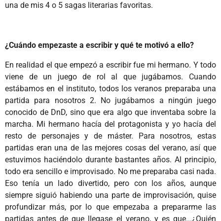
una de mis 4 o 5 sagas literarias favoritas.
¿Cuándo empezaste a escribir y qué te motivó a ello?
En realidad el que empezó a escribir fue mi hermano. Y todo
viene de un juego de rol al que jugábamos. Cuando
estábamos en el instituto, todos los veranos preparaba una
partida para nosotros 2. No jugábamos a ningún juego
conocido de DnD, sino que era algo que inventaba sobre la
marcha. Mi hermano hacía del protagonista y yo hacía del
resto de personajes y de máster. Para nosotros, estas
partidas eran una de las mejores cosas del verano, así que
estuvimos haciéndolo durante bastantes años. Al principio,
todo era sencillo e improvisado. No me preparaba casi nada.
Eso tenía un lado divertido, pero con los años, aunque
siempre siguió habiendo una parte de improvisación, quise
profundizar más, por lo que empezaba a prepararme las
partidas antes de que llegase el verano, y es que...¿Quién